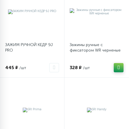
ЗАЖИМ РУЧНОЙ КЕДР 9J
Зажимы ручные с
PRO
фиксатором WR черненые
445 ₽
328 ₽
/шт
/шт