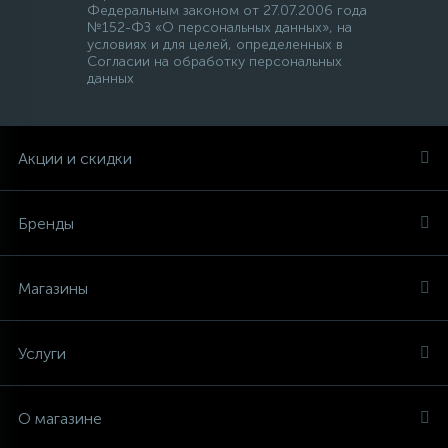
Федеральным законом от 27.07.2006 года
№152-ФЗ «О персональных данных», на
условиях и для целей, определенных в
Согласии на обработку персональных
данных
Акции и скидки
Бренды
Магазины
Услуги
О магазине