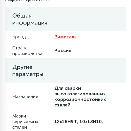
Общая
информация
Бренд
Риметалк
Страна
Россия
производства
Другие
параметры
Для сварки
высоколегированных
Назначение
коррозионностойких
сталей.
Марки
свриваемых
12х18Н9Т, 10х18Н10,
сталей