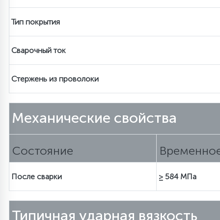
Тип покрытия
Сварочный ток
Стержень из проволоки
Механические свойства
Состояние
Временное
После сварки
≥ 584
МПа
Типичная ударная вязкость