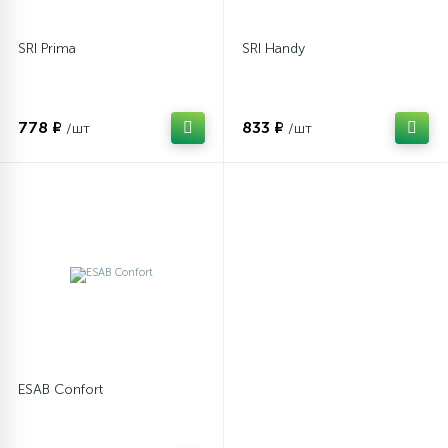
SRI Prima
SRI Handy
778 ₽
833 ₽
/шт
/шт
ESAB Confort