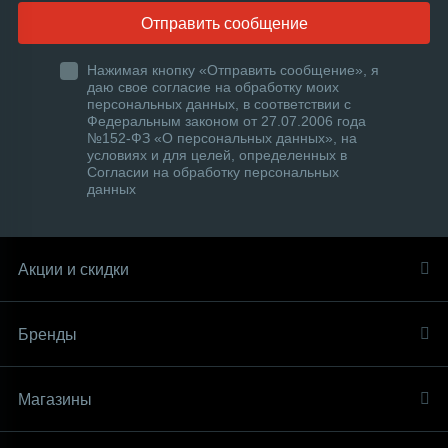
Отправить сообщение
Нажимая кнопку «Отправить сообщение», я
даю свое согласие на обработку моих
персональных данных, в соответствии с
Федеральным законом от 27.07.2006 года
№152-ФЗ «О персональных данных», на
условиях и для целей, определенных в
Согласии на обработку персональных
данных
Акции и скидки
Бренды
Магазины