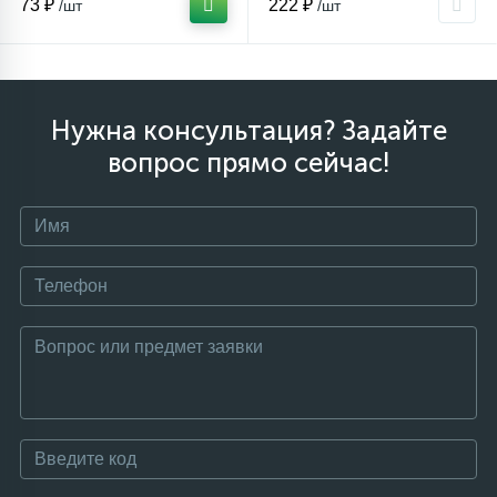
73 ₽
222 ₽
/шт
/шт
Столярно-слесарный инструмент
16
Нужна консультация? Задайте
Тиски
вопрос прямо сейчас!
1
Трубогибы
Ударно-рычажный инструмент
Шарнирно-губцевый инструмент
Электромонтажный инструмент