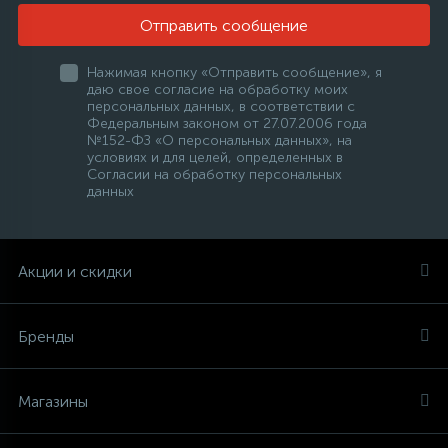
Отправить сообщение
Нажимая кнопку «Отправить сообщение», я
даю свое согласие на обработку моих
персональных данных, в соответствии с
Федеральным законом от 27.07.2006 года
№152-ФЗ «О персональных данных», на
условиях и для целей, определенных в
Согласии на обработку персональных
данных
Акции и скидки
Бренды
Магазины