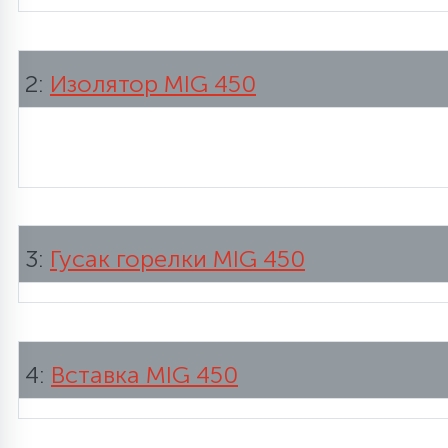
2:
Изолятор MIG 450
3:
Гусак горелки MIG 450
4:
Вставка MIG 450