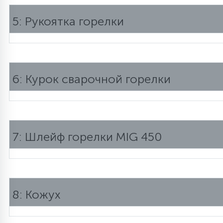
5: Рукоятка горелки
6: Курок сварочной горелки
7: Шлейф горелки MIG 450
8: Кожух