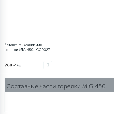
Вставка фиксации для
горелки MIG 450, ICG0027
760 ₽
/шт
Составные части горелки MIG 450