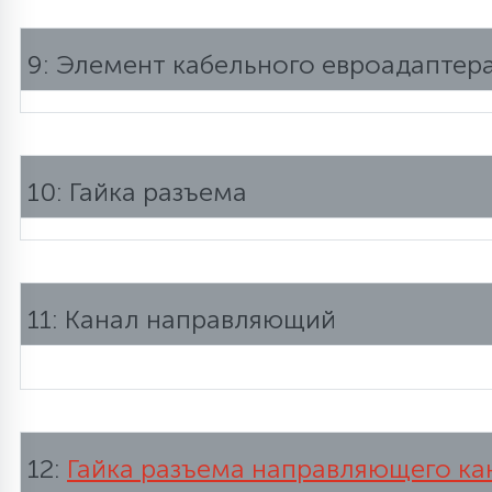
9: Элемент кабельного евроадаптер
10: Гайка разъема
11: Канал направляющий
12:
Гайка разъема направляющего ка