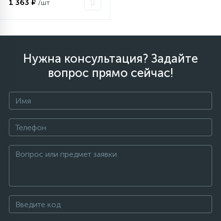
1 363 ₽
/шт
Столярно-слесарный инструмент
16
Нужна консультация? Задайте
Тиски
вопрос прямо сейчас!
1
Трубогибы
Ударно-рычажный инструмент
Шарнирно-губцевый инструмент
Электромонтажный инструмент