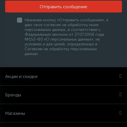
Отправить сообщение
Нажимая кнопку «Отправить сообщение», я
даю свое согласие на обработку моих
персональных данных, в соответствии с
Федеральным законом от 27.07.2006 года
№152-ФЗ «О персональных данных», на
условиях и для целей, определенных в
Согласии на обработку персональных
данных
Акции и скидки
Бренды
Магазины