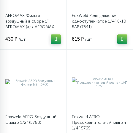
AEROMAX Фильтр
FoxWeld Реле давления
воздушный в сборе 1"
одноступенчатое 1/4" 8-10
AEROMAX (для AEROMAX
БАР (7841)
1050/300)
430 ₽
615 ₽
/шт
/шт
Foxweld AERO Воздушный
Foxweld AERO
фильтр 1/2" (5760)
Предохранительный клапан
1/4" 5765