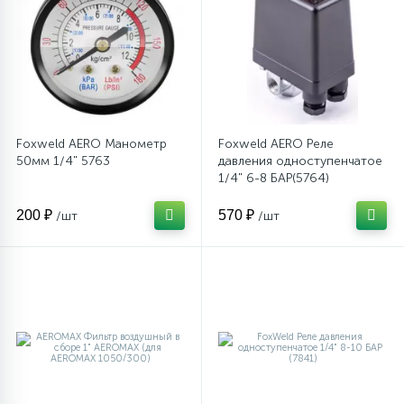
Foxweld AERO Манометр
Foxweld AERO Реле
50мм 1/4" 5763
давления одноступенчатое
1/4" 6-8 БАР(5764)
200 ₽
570 ₽
/шт
/шт