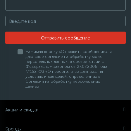
Отправить сообщение
Нажимая кнопку «Отправить сообщение», я
даю свое согласие на обработку моих
персональных данных, в соответствии с
Федеральным законом от 27.07.2006 года
№152-ФЗ «О персональных данных», на
условиях и для целей, определенных в
Согласии на обработку персональных
данных
Акции и скидки
Бренды