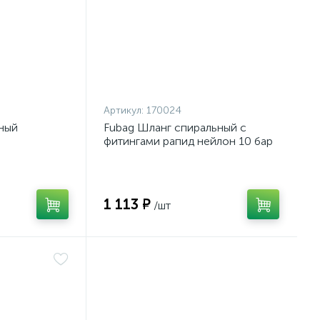
Артикул:
170024
ный
Fubag Шланг спиральный с
фитингами рапид нейлон 10 бар
1 113 ₽
/шт