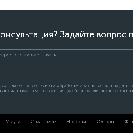
онсультация? Задайте вопрос 
е», я даю свое согласие на обработку моих персональных данных
ьных данных», на условиях и для целей, определенных в Согласии
Услуги
О магазине
Новости
Обзоры
Фот