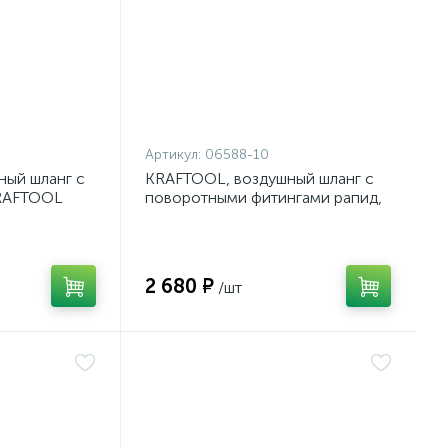
Артикул:
06588-10
ный шланг с
KRAFTOOL, воздушный шланг с
KRAFTOOL
поворотными фитингами рапид,
20 бар
2 680 ₽
/шт