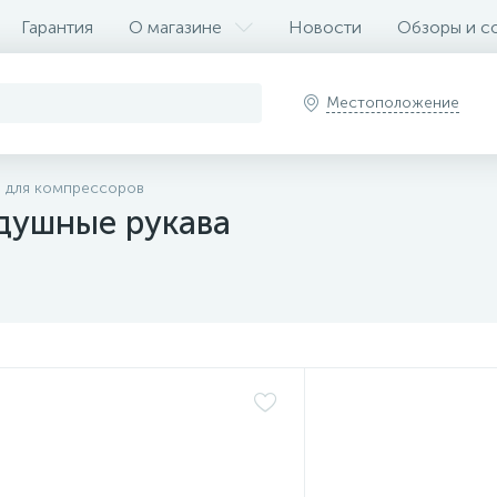
Гарантия
О магазине
Новости
Обзоры и с
Местоположение
и для компрессоров
душные рукава