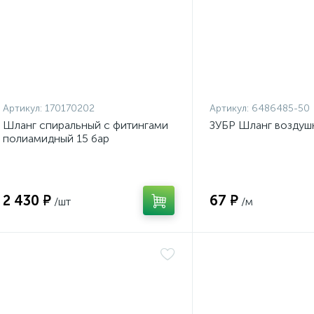
Артикул:
170170202
Артикул:
6486485-50
Шланг спиральный с фитингами
ЗУБР Шланг воздуш
полиамидный 15 бар
2 430 ₽
67 ₽
/шт
/м