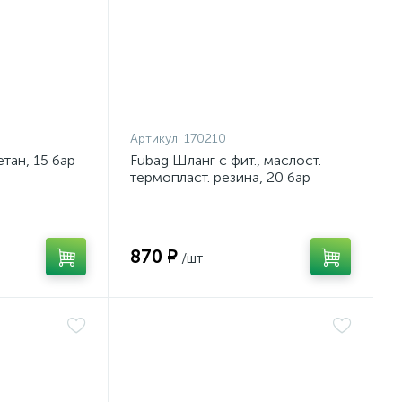
Артикул:
170210
тан, 15 бар
Fubag Шланг с фит., маслост.
термопласт. резина, 20 бар
870 ₽
/шт