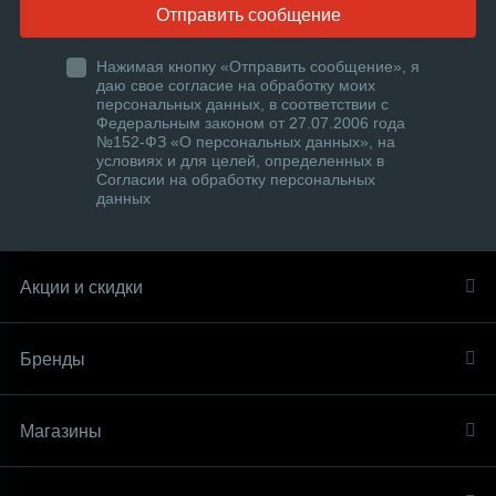
Отправить сообщение
Нажимая кнопку «Отправить сообщение», я
даю свое согласие на обработку моих
персональных данных, в соответствии с
Федеральным законом от 27.07.2006 года
№152-ФЗ «О персональных данных», на
условиях и для целей, определенных в
Согласии на обработку персональных
данных
Акции и скидки
Бренды
Магазины