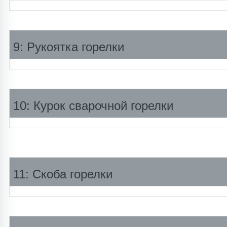
9: Рукоятка горелки
10: Курок сварочной горелки
11: Скоба горелки