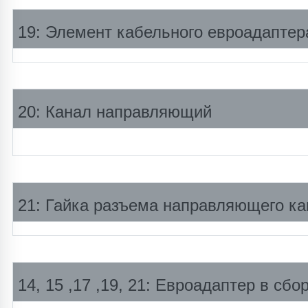
19: Элемент кабельного евроадаптер
20: Канал направляющий
21: Гайка разъема направляющего ка
14, 15 ,17 ,19, 21: Евроадаптер в сбо