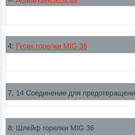
4:
Гусак горелки MIG 36
7, 14 Соединение для предотвращени
8: Шлейф горелки MIG 36