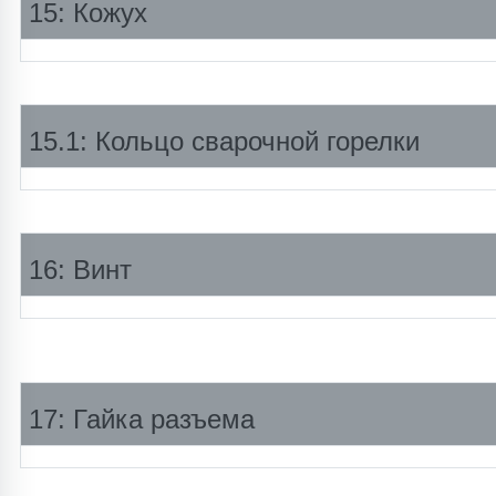
15: Кожух
15.1: Кольцо сварочной горелки
16: Винт
17: Гайка разъема