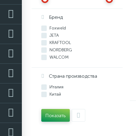
Бренд
Foxweld
JETA
KRAFTOOL
NORDBERG
WALCOM
ЗУБР
Страна производства
Италия
Китай
Показать