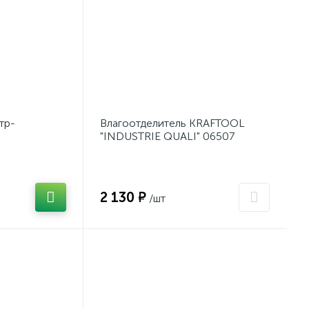
тр-
Влагоотделитель KRAFTOOL
"INDUSTRIE QUALI" 06507
2 130 ₽
/шт