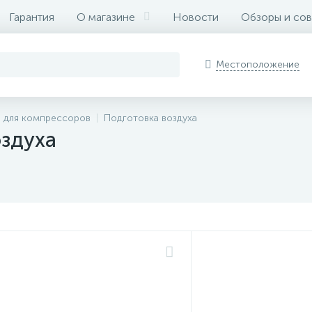
Гарантия
О магазине
Новости
Обзоры и со
Местоположение
и для компрессоров
Подготовка воздуха
оздуха