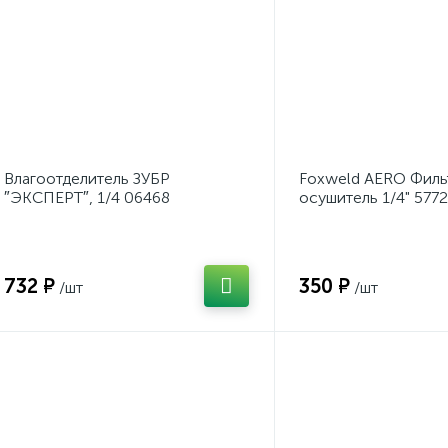
Влагоотделитель ЗУБР
Foxweld AERO Филь
″ЭКСПЕРТ″, 1/4 06468
осушитель 1/4" 5772
732 ₽
350 ₽
/шт
/шт