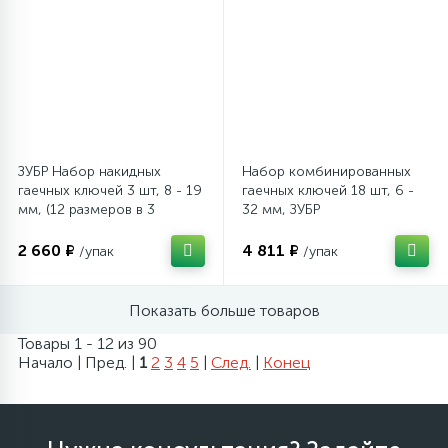
ЗУБР Набор накидных
Набор комбинированных
гаечных ключей 3 шт, 8 - 19
гаечных ключей 18 шт, 6 -
мм, (12 размеров в 3
32 мм, ЗУБР
ключах)
2 660 ₽
4 811 ₽
/упак
/упак
Показать больше товаров
Товары 1 - 12 из 90
Начало | Пред. |
1
2
3
4
5
|
След.
|
Конец