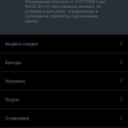
Федеральным законом от 27.07.2006 года
№152-ФЗ «О персональных данных», на
условиях и для целей, определенных в
Согласии на обработку персональных
данных
Акции и скидки
Бренды
Магазины
Услуги
О магазине