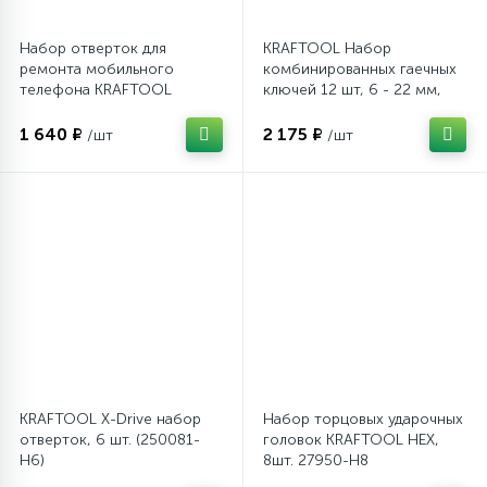
Набор отверток для
KRAFTOOL Набор
ремонта мобильного
комбинированных гаечных
телефона KRAFTOOL
ключей 12 шт, 6 - 22 мм,
25616-H12
(27079-H12_z01)
1 640 ₽
2 175 ₽
/шт
/шт
KRAFTOOL X-Drive набор
Набор торцовых ударочных
отверток, 6 шт. (250081-
головок KRAFTOOL НЕХ,
H6)
8шт. 27950-Н8