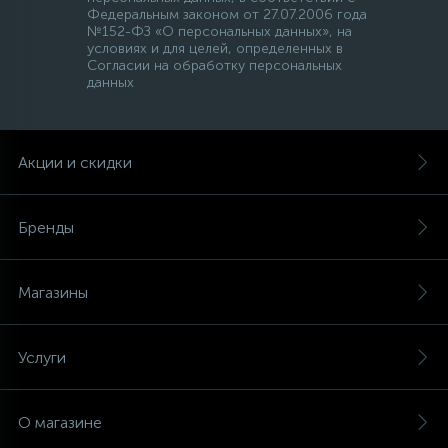
Федеральным законом от 27.07.2006 года
№152-ФЗ «О персональных данных», на
условиях и для целей, определенных в
Согласии на обработку персональных
данных
Акции и скидки
Бренды
Магазины
Услуги
О магазине