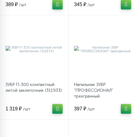
389 ₽
345 ₽
/шт
/шт
ЗУБР П-300 компактный
Напильник ЗУБР
литой заклепочник (311933)
"ПРОФЕССИОНАЛ"
трехгранный
1 319 ₽
397 ₽
/шт
/шт