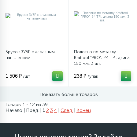
Брусок ЗУБР с алмазным
Полотно по металлу
напылением
Kraftool "PRO", 24 TPI, длина
150 мм, 3 шт.
1 506 ₽
238 ₽
/шт
/упак
Показать больше товаров
Товары 1 - 12 из 39
Начало | Пред. |
1
2
3
4
|
След.
|
Конец