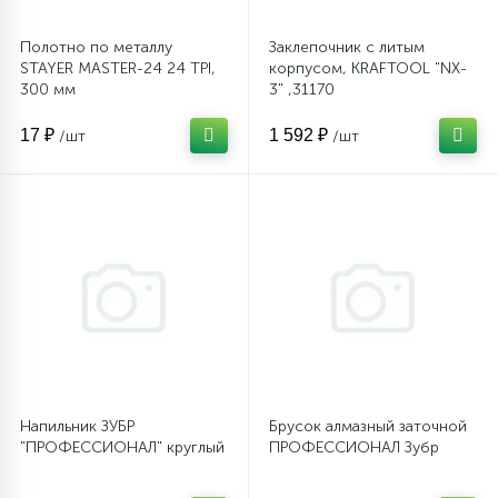
Полотно по металлу
Заклепочник с литым
STAYER MASTER-24 24 TPI,
корпусом, KRAFTOOL "NX-
300 мм
3" ,31170
17 ₽
1 592 ₽
/шт
/шт
Напильник ЗУБР
Брусок алмазный заточной
"ПРОФЕССИОНАЛ" круглый
ПРОФЕССИОНАЛ Зубр