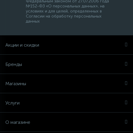
Федеральным законом от 27.07.2006 года
№152-ФЗ «О персональных данных», на
условиях и для целей, определенных в
Согласии на обработку персональных
данных
Акции и скидки
Бренды
Магазины
Услуги
О магазине