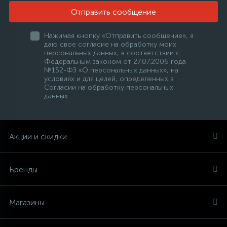
Отправить сообщение
Нажимая кнопку «Отправить сообщение», я
даю свое согласие на обработку моих
персональных данных, в соответствии с
Федеральным законом от 27.07.2006 года
№152-ФЗ «О персональных данных», на
условиях и для целей, определенных в
Согласии на обработку персональных
данных
Акции и скидки
Бренды
Магазины