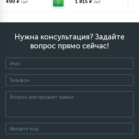
490 ₽
1 815 ₽
/шт
/шт
Столярно-слесарный инструмент
16
Нужна консультация? Задайте
Тиски
вопрос прямо сейчас!
1
Трубогибы
Ударно-рычажный инструмент
Шарнирно-губцевый инструмент
Электромонтажный инструмент