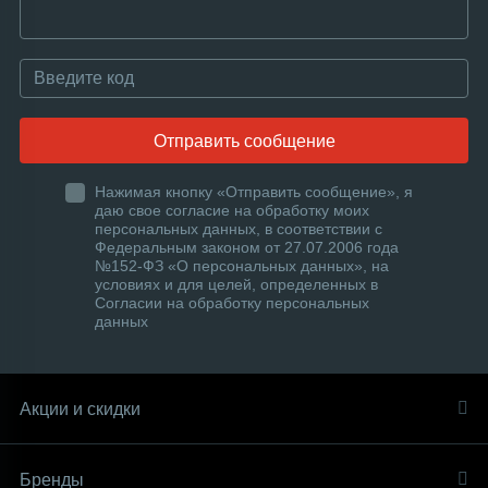
Отправить сообщение
Нажимая кнопку «Отправить сообщение», я
даю свое согласие на обработку моих
персональных данных, в соответствии с
Федеральным законом от 27.07.2006 года
№152-ФЗ «О персональных данных», на
условиях и для целей, определенных в
Согласии на обработку персональных
данных
Акции и скидки
Бренды