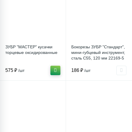
ЗУБР "МАСТЕР" кусачки
Бокорезы ЗУБР "Стандарт",
торцевые оксидированные
мини-губцевый инструмент,
сталь С55, 120 мм 22169-5
575 ₽
186 ₽
/шт
/шт