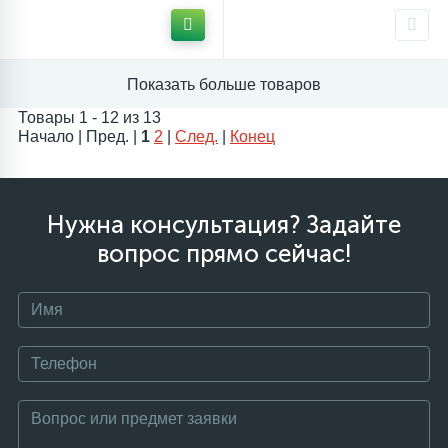
трехкомпонентные рукоятки
двухкомпонентные рукоятки
Показать больше товаров
Товары 1 - 12 из 13
Начало | Пред. |
1
2
|
След.
|
Конец
Нужна консультация? Задайте
вопрос прямо сейчас!