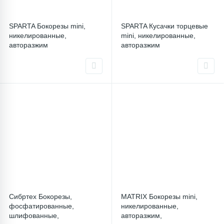
SPARTA Бокорезы mini,
SPARTA Кусачки торцевые
никелированные,
mini, никелированные,
авторазжим
авторазжим
Сибртех Бокорезы,
MATRIX Бокорезы mini,
фосфатированные,
никелированные,
шлифованные,
авторазжим,