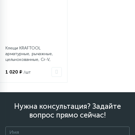
Клещи KRAFTOOL
арматурные, рычажные,
цельнокованные, Сr-V,
330мм / 1" 27361-10_z01
1 020 ₽
/шт
Нужна консультация? Задайте
вопрос прямо сейчас!