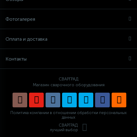
Фотогалерея
Оплата и доставка
Контакты
СВАРГРАД
Магазин сварочного оборудования
Политика компании в отношении обработки персональных
данных
СВАРГРАД
лучший выбор