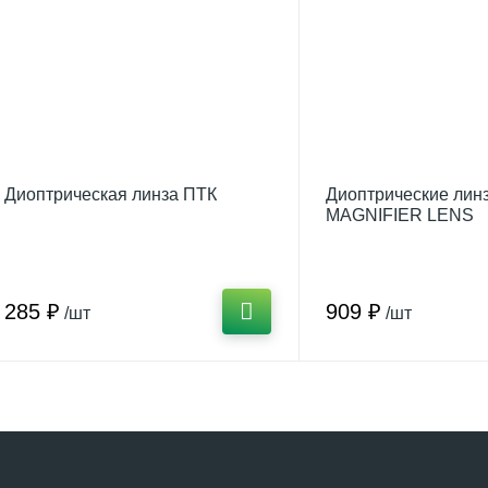
Диоптрическая линза ПТК
Диоптрические ли
MAGNIFIER LENS
285 ₽
909 ₽
/шт
/шт