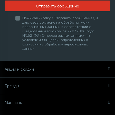
Отправить сообщение
Нажимая кнопку «Отправить сообщение», я
даю свое согласие на обработку моих
персональных данных, в соответствии с
Федеральным законом от 27.07.2006 года
№152-ФЗ «О персональных данных», на
условиях и для целей, определенных в
Согласии на обработку персональных
данных
Акции и скидки
Бренды
Магазины