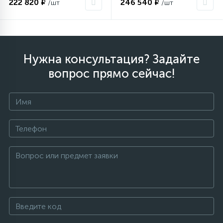
222 820 ₽
246 540 ₽
/шт
/шт
Столярно-слесарный инструмент
16
Нужна консультация? Задайте
Тиски
вопрос прямо сейчас!
1
Трубогибы
Ударно-рычажный инструмент
Шарнирно-губцевый инструмент
Электромонтажный инструмент