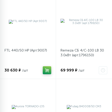
FTL 440/50 HP (Арт.9007)
Remeza СБ 4/С-100 LB 30
3.0кВт (арт.1796150)
30 630 ₽
69 999 ₽
/шт
/шт