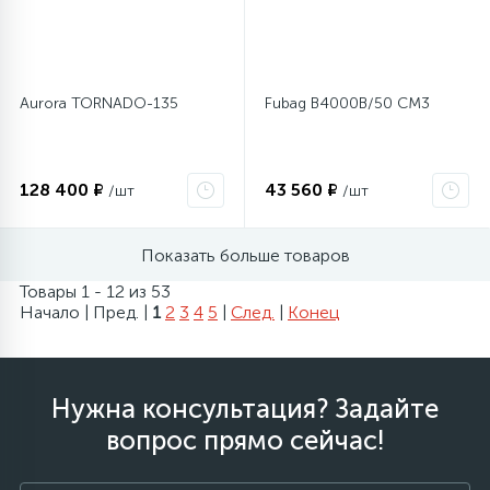
Aurora TORNADO-135
Fubag B4000B/50 СМ3
128 400 ₽
43 560 ₽
/шт
/шт
Показать больше товаров
Товары 1 - 12 из 53
Начало | Пред. |
1
2
3
4
5
|
След.
|
Конец
Нужна консультация? Задайте
вопрос прямо сейчас!