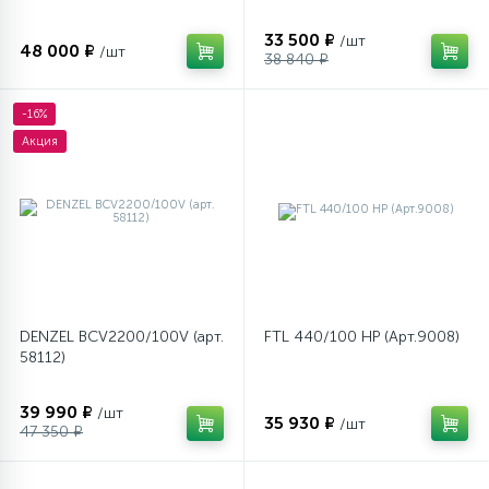
33 500 ₽
/шт
48 000 ₽
/шт
38 840 ₽
-16%
Акция
DENZEL BCV2200/100V (арт.
FTL 440/100 HP (Арт.9008)
58112)
39 990 ₽
/шт
35 930 ₽
/шт
47 350 ₽