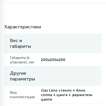
Характеристики
Вес и
габариты
Габариты (в
200x200x200
упаковке), мм
Другие
параметры
Gas Lens стекло + блок
Вид
сопла + цанга + держатель
комплектации
цанги