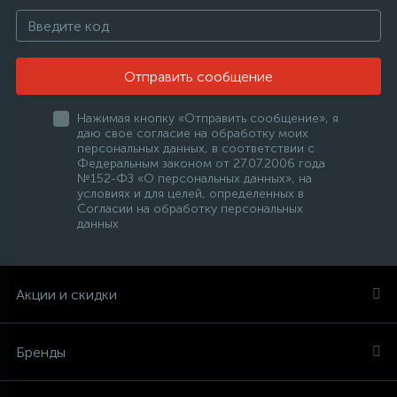
Отправить сообщение
Нажимая кнопку «Отправить сообщение», я
даю свое согласие на обработку моих
персональных данных, в соответствии с
Федеральным законом от 27.07.2006 года
№152-ФЗ «О персональных данных», на
условиях и для целей, определенных в
Согласии на обработку персональных
данных
Акции и скидки
Бренды