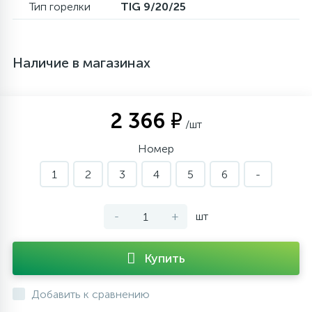
Тип горелки
TIG 9/20/25
Наличие в магазинах
2 366 ₽
/шт
Номер
1
2
3
4
5
6
-
-
+
шт
Купить
Добавить к сравнению