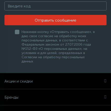
Отправить сообщение
Нажимая кнопку «Отправить сообщение», я
даю свое согласие на обработку моих
персональных данных, в соответствии с
Федеральным законом от 27.07.2006 года
№152-ФЗ «О персональных данных», на
условиях и для целей, определенных в
Согласии на обработку персональных
данных
Акции и скидки
Бренды