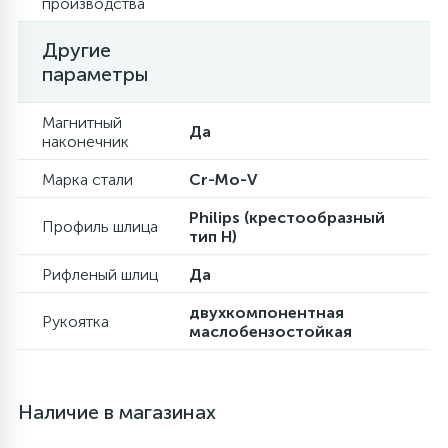
производства
Другие
параметры
Магнитный
Да
наконечник
Марка стали
Cr-Mo-V
Philips (крестообразный
Профиль шлица
тип H)
Рифленый шлиц
Да
двухкомпонентная
Рукоятка
маслобензостойкая
Наличие в магазинах