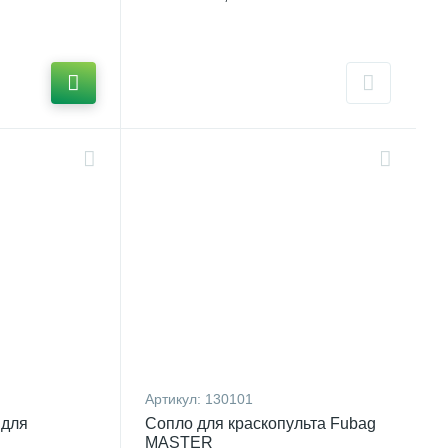
Артикул:
130101
 для
Сопло для краскопульта Fubag
MASTER