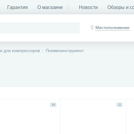
Гарантия
О магазине
Новости
Обзоры и с
Местоположение
ти для компрессоров
Пневмоинструмент
34
11