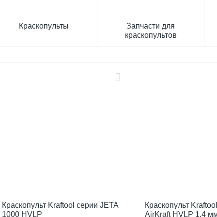
Краскопульты
Запчасти для
краскопультов
Краскопульт Kraftool серии JETA
Краскопульт Kraftoo
1000 HVLP
AirKraft HVLP 1.4 м