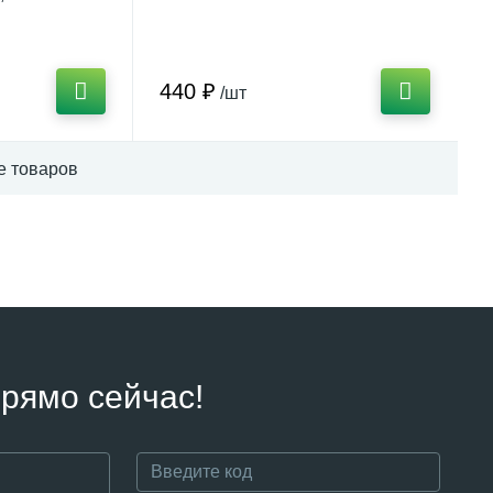
440 ₽
/шт
е товаров
рямо сейчас!