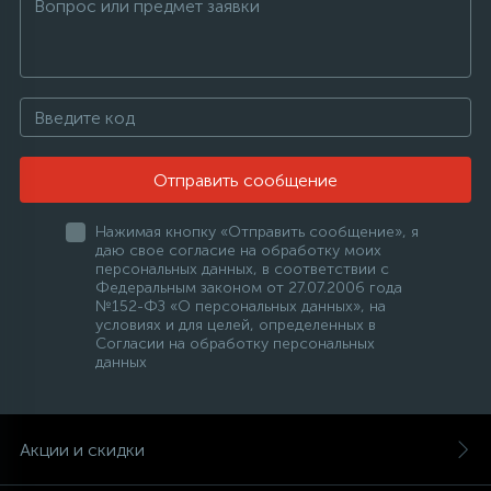
Отправить сообщение
Нажимая кнопку «Отправить сообщение», я
даю свое согласие на обработку моих
персональных данных, в соответствии с
Федеральным законом от 27.07.2006 года
№152-ФЗ «О персональных данных», на
условиях и для целей, определенных в
Согласии на обработку персональных
данных
Акции и скидки